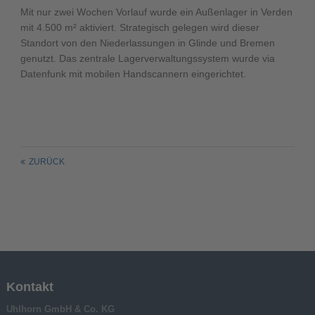
Mit nur zwei Wochen Vorlauf wurde ein Außenlager in Verden
mit 4.500 m² aktiviert. Strategisch gelegen wird dieser
Standort von den Niederlassungen in Glinde und Bremen
genutzt. Das zentrale Lagerverwaltungssystem wurde via
Datenfunk mit mobilen Handscannern eingerichtet.
ZURÜCK
Kontakt
Uhlhorn GmbH & Co. KG