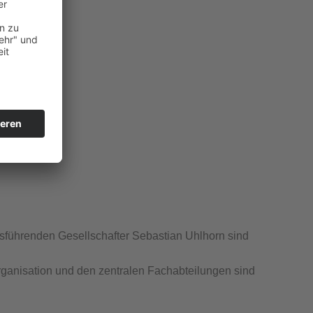
sführenden Gesellschafter Sebastian Uhlhorn sind
rganisation und den zentralen Fachabteilungen sind