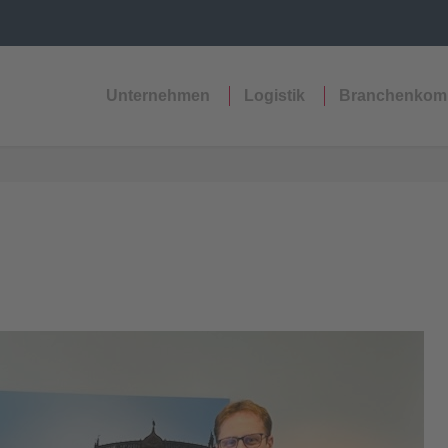
Unternehmen
Logistik
Branchenkom