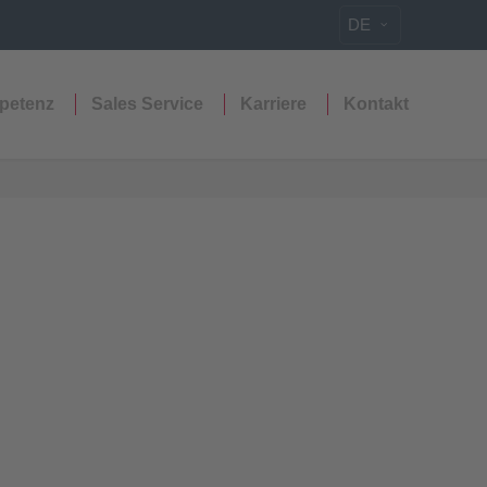
DE
petenz
Sales Service
Karriere
Kontakt