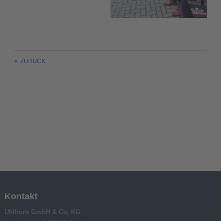
ZURÜCK
Kontakt
Uhlhorn GmbH & Co. KG