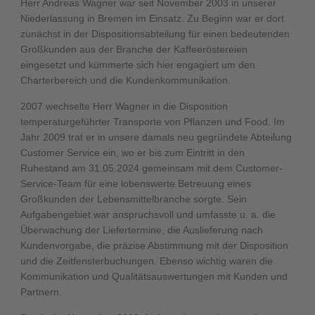
Herr Andreas Wagner war seit November 2003 in unserer
Niederlassung in Bremen im Einsatz. Zu Beginn war er dort
zunächst in der Dispositionsabteilung für einen bedeutenden
Großkunden aus der Branche der Kaffeeröstereien
eingesetzt und kümmerte sich hier engagiert um den
Charterbereich und die Kundenkommunikation.
2007 wechselte Herr Wagner in die Disposition
temperaturgeführter Transporte von Pflanzen und Food. Im
Jahr 2009 trat er in unsere damals neu gegründete Abteilung
Customer Service ein, wo er bis zum Eintritt in den
Ruhestand am 31.05.2024 gemeinsam mit dem Customer-
Service-Team für eine lobenswerte Betreuung eines
Großkunden der Lebensmittelbranche sorgte. Sein
Aufgabengebiet war anspruchsvoll und umfasste u. a. die
Überwachung der Liefertermine, die Auslieferung nach
Kundenvorgabe, die präzise Abstimmung mit der Disposition
und die Zeitfensterbuchungen. Ebenso wichtig waren die
Kommunikation und Qualitätsauswertungen mit Kunden und
Partnern.