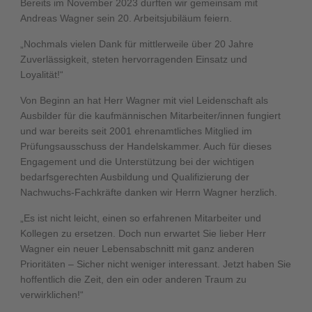
Bereits im November 2023 durften wir gemeinsam mit
Andreas Wagner sein 20. Arbeitsjubiläum feiern.
„Nochmals vielen Dank für mittlerweile über 20 Jahre
Zuverlässigkeit, steten hervorragenden Einsatz und
Loyalität!“
Von Beginn an hat Herr Wagner mit viel Leidenschaft als
Ausbilder für die kaufmännischen Mitarbeiter/innen fungiert
und war bereits seit 2001 ehrenamtliches Mitglied im
Prüfungsausschuss der Handelskammer. Auch für dieses
Engagement und die Unterstützung bei der wichtigen
bedarfsgerechten Ausbildung und Qualifizierung der
Nachwuchs-Fachkräfte danken wir Herrn Wagner herzlich.
„Es ist nicht leicht, einen so erfahrenen Mitarbeiter und
Kollegen zu ersetzen. Doch nun erwartet Sie lieber Herr
Wagner ein neuer Lebensabschnitt mit ganz anderen
Prioritäten – Sicher nicht weniger interessant. Jetzt haben Sie
hoffentlich die Zeit, den ein oder anderen Traum zu
verwirklichen!“