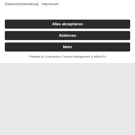
Social Media
Zertifikate
Alle Zertifikate