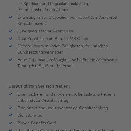
für Spedition und Logistikdienstleistung
(Speditionskaufmann/-frau)
Erfahrung in der Disposition von nationalen Verkehren
wünschenswert
Gute geografische Kenntnisse
Gute Kenntnisse im Bereich MS Office
Sichere kommunikative Fähigkeiten, freundliches
Durchsetzungsvermögen
Hohe Organisationsfähigkeit, selbständige Arbeitsweise,
Teamgeist, Spaß an der Arbeit
Darauf dürfen Sie sich freuen:
Einen sicheren und modernen Arbeitsplatz mit einem
unbefristeten Arbeitsvertrag
Eine pünktliche und zuverlässige Gehaltszahlung
Dienstfahrrad
Pluxee Benefits Card
Betriebliche Altersvorsorge und vermögenswirksame