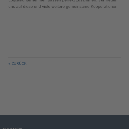
Logistikunternehmen passen perfekt zusammen. Wir freuen
uns auf diese und viele weitere gemeinsame Kooperationen!
ZURÜCK