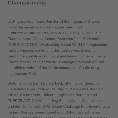
Championship
UL Frigoservice - eine Unit der Uhlhorn Logistik Gruppe -
bietet die gesamte Abwicklung der See - und
Luftfrachtlogistik. Für die vom 30.06. bis 04.07.2022 auf
Fuerteventura (Costa Calma, Sotavento) stattfindenden
„FUERTE ACTION Windsurfing Speed World Championship“
hat UL Frigoservice Anfang des Jahres verschiedene
Sendungen mit Ausrüstungsgegenständen von Asien nach
Fuerteventura per Seefracht-Sammelgut transportiert und
koordiniert während der Veranstaltung vor Ort die nötigen
logistischen Abläufe.
Statement von Bjørn Dunkerbeck, ehemaliger dänisch-
niederländischer Profi-Windsurfer mit 42 Weltmeistertiteln:
Wir freuen uns sehr, Uhlhorn Logistik an Bord unserer
FUERTE ACTION Windsurfing Speed World Championship
und der Dunkerbeck GPS Speed Challenge Fuerteventura zu
haben. Dies als Speed-Event und Uhlhorn als schnelles