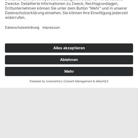
Social Media
Zertifikate
Alle Zertifikate