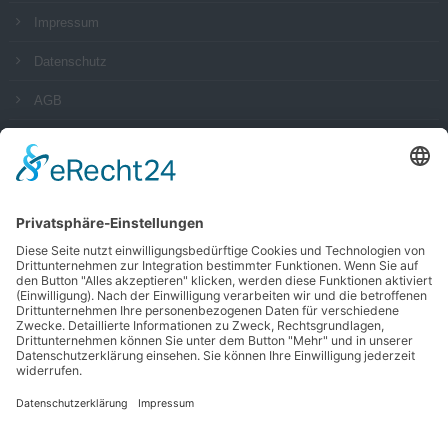
Impressum
Datenschutz
AGB
Social Media
Zertifikate
Alle Zertifikate